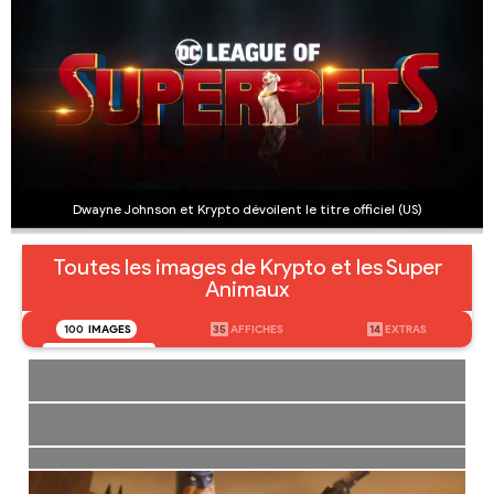
Dwayne Johnson et Krypto dévoilent le titre officiel (US)
Toutes les images de Krypto et les Super
Animaux
100
IMAGES
35
AFFICHES
14
EXTRAS