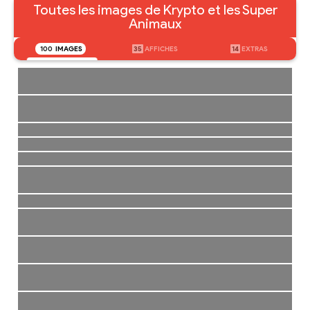
Toutes les images de Krypto et les Super
Animaux
100
IMAGES
35
AFFICHES
14
EXTRAS