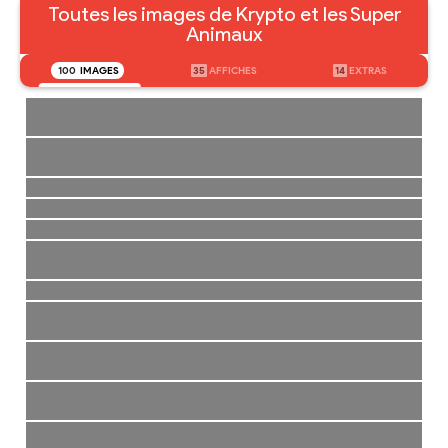
Toutes les images de Krypto et les Super
Animaux
100
IMAGES
35
AFFICHES
14
EXTRAS