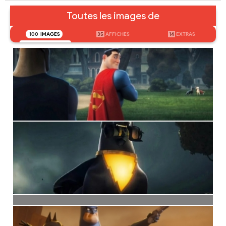
Toutes les images de
100
IMAGES
35
AFFICHES
14
EXTRAS