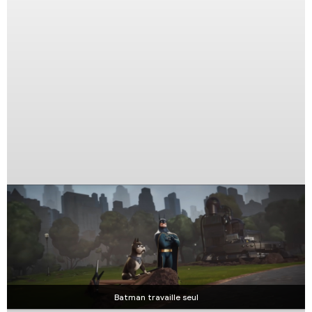
Batman travaille seul