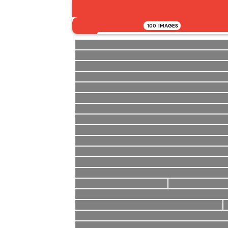
100
IMAGES