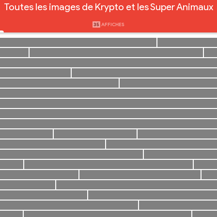
Toutes les images de Krypto et les Super Animaux
35
AFFICHES