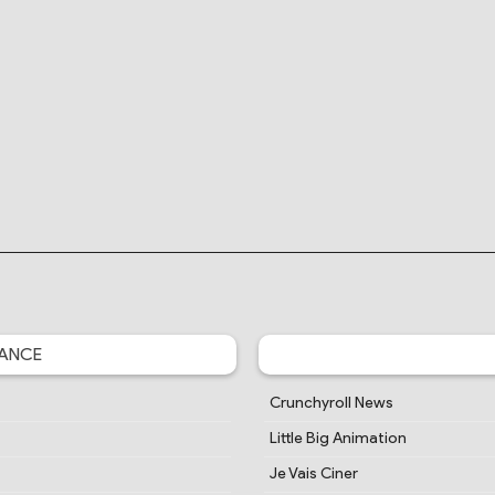
ANCE
Crunchyroll News
Little Big Animation
Je Vais Ciner