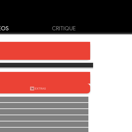
ÉOS
CRITIQUE
14
EXTRAS