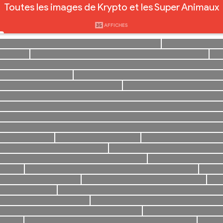
Toutes les images de Krypto et les Super Animaux
35
AFFICHES