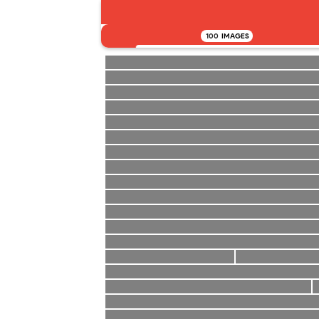
100
IMAGES