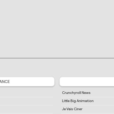
ANCE
Crunchyroll News
Little Big Animation
Je Vais Ciner