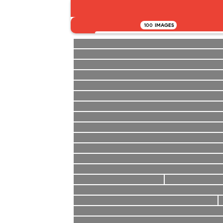
100
IMAGES