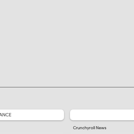
ANCE
Crunchyroll News