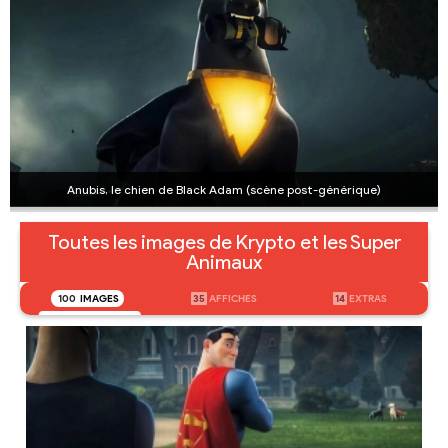
Anubis, le chien de Black Adam (scène post-générique)
Toutes les images de Krypto et les Super
Animaux
100
IMAGES
35
AFFICHES
14
EXTRAS