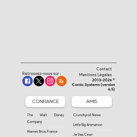
Contact
Retrouvez-nous sur :
Mentions Légales
2013-2026 ©
Comic.Systems (version
6.5)
CONFIANCE
AMIS
The Walt Disney
Crunchyroll News
Company
Little Big Animation
Warner Bros. France
Je Vais Ciner