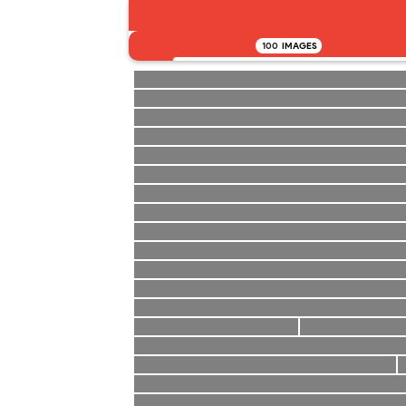
100
IMAGES