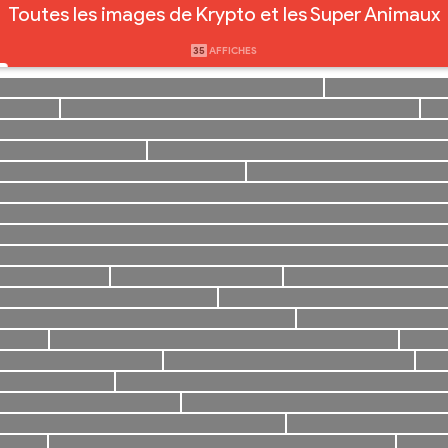
Toutes les images de Krypto et les Super Animaux
35
AFFICHES