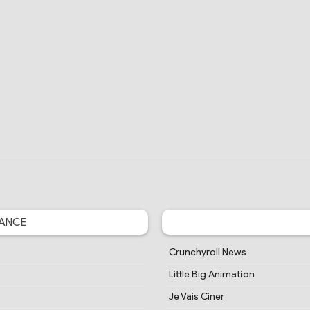
ANCE
Crunchyroll News
Little Big Animation
Je Vais Ciner