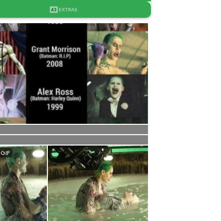
43
EXTRAS