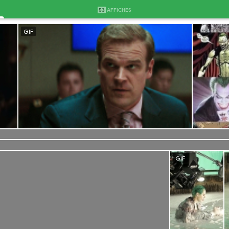
53
AFFICHES