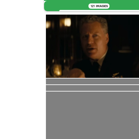
121
IMAGES