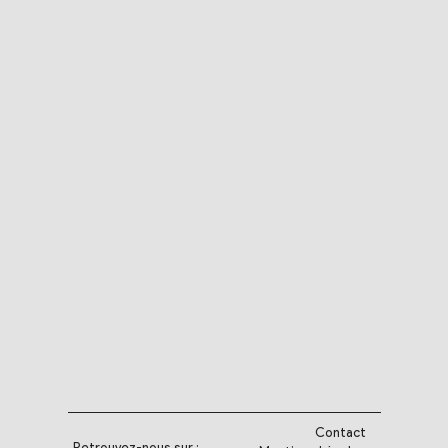
Contact
Retrouvez-nous sur :