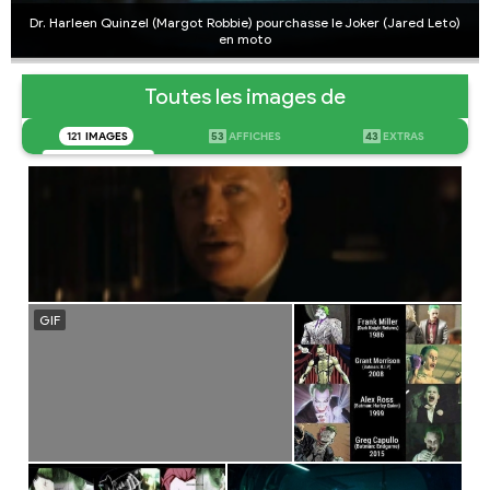
Dr. Harleen Quinzel (Margot Robbie) pourchasse le Joker (Jared Leto)
en moto
Toutes les images de
121
IMAGES
53
AFFICHES
43
EXTRAS