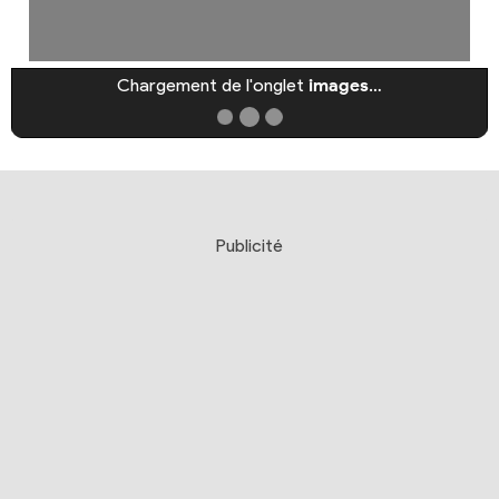
Chargement de l'onglet
images
…
Publicité