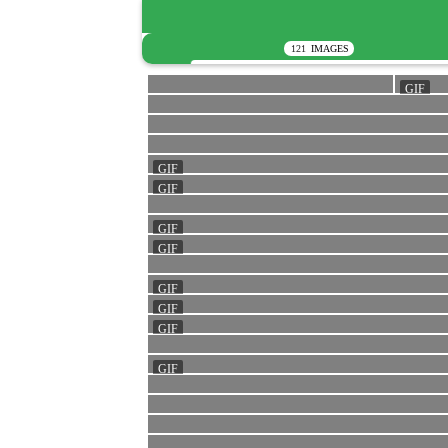
121
IMAGES