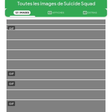
Toutes les images de Suicide Squad
121
IMAGES
53
AFFICHES
43
EXTRAS