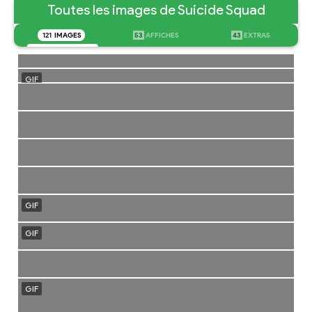
Toutes les images de Suicide Squad
121
IMAGES
53
AFFICHES
43
EXTRAS