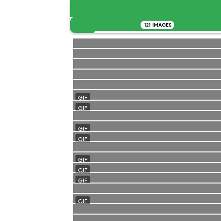
121
IMAGES