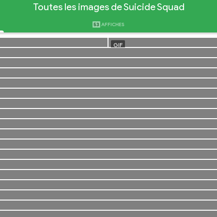
Toutes les images de Suicide Squad
53
AFFICHES