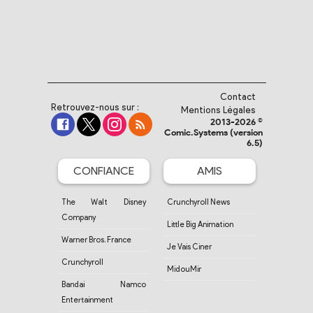
Contact
Retrouvez-nous sur :
Mentions Légales
2013-2026 ©
Comic.Systems (version
6.5)
CONFIANCE
AMIS
The Walt Disney
Crunchyroll News
Company
Little Big Animation
Warner Bros. France
Je Vais Ciner
Crunchyroll
MidouMir
Bandai Namco
Entertainment