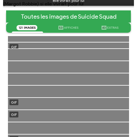
elle vivrait pour lui
Toutes les images de Suicide Squad
121
IMAGES
53
AFFICHES
43
EXTRAS