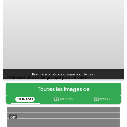
Première photo de groupe pour le cast
Toutes les images de
121
IMAGES
53
AFFICHES
43
EXTRAS