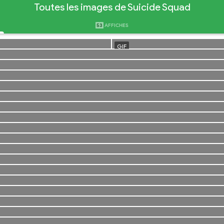
Toutes les images de Suicide Squad
53
AFFICHES