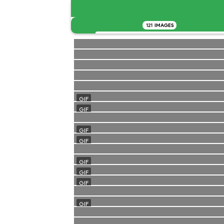
121
IMAGES