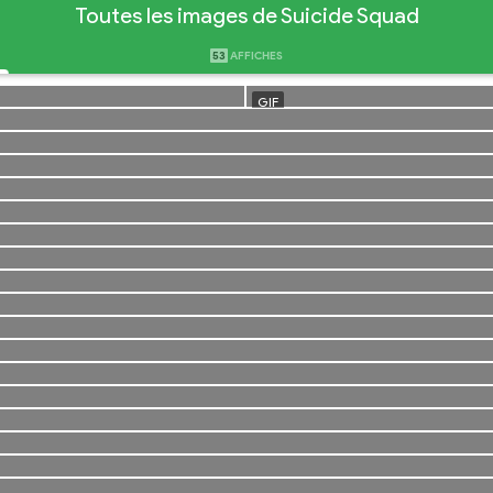
Toutes les images de Suicide Squad
53
AFFICHES