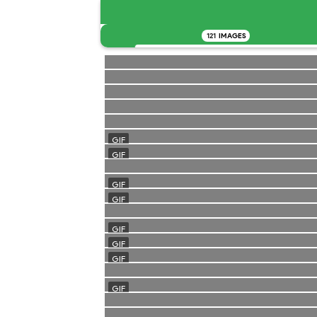
121
IMAGES