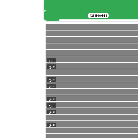
121
IMAGES