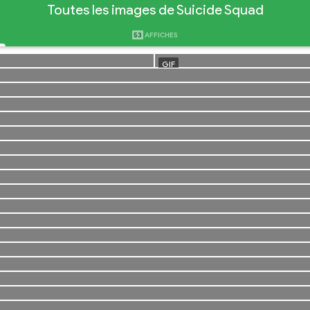
Toutes les images de Suicide Squad
53
AFFICHES