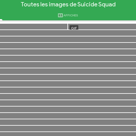
Toutes les images de Suicide Squad
53
AFFICHES