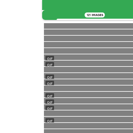
121
IMAGES