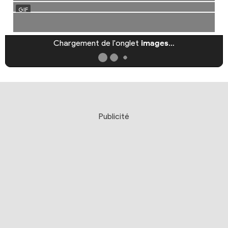
Chargement de l'onglet
images
…
Publicité