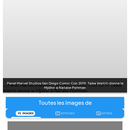
Panel Marvel Studios San Diego Comic Con 2019: Taika Waititi donne le
Mjölnir à Natalie Portman
Toutes les images de
95
IMAGES
34
AFFICHES
57
EXTRAS