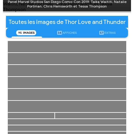
Panel Marvel Studios San Diego Comic Con 2019: Taika Waititi, Natalie
Portman, Chris Hemsworth et Tessa Thompson
Toutes les images de Thor Love and Thunder
95
IMAGES
34
AFFICHES
57
EXTRAS