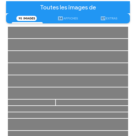
Toutes les images de
95
IMAGES
34
AFFICHES
57
EXTRAS