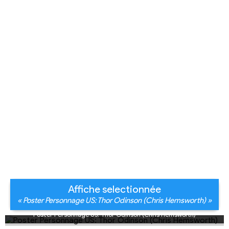
Affiche selectionnée
« Poster Personnage US: Thor Odinson (Chris Hemsworth) »
Poster Personnage US: Thor Odinson (Chris Hemsworth)