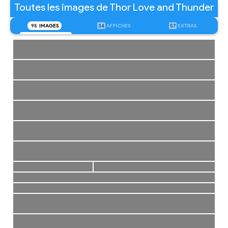
Toutes les images de Thor Love and Thunder
95
IMAGES
34
AFFICHES
57
EXTRAS