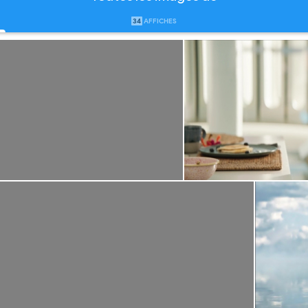
34
AFFICHES