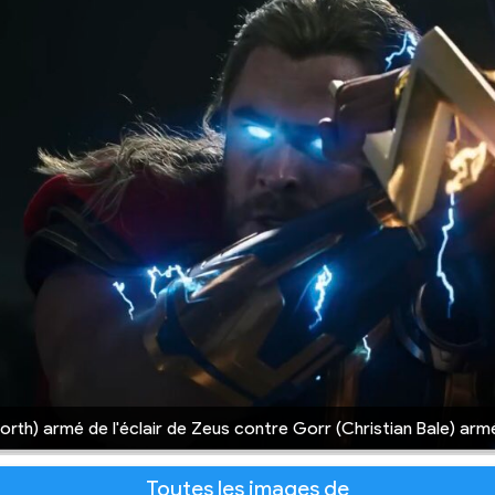
rth) armé de l'éclair de Zeus contre Gorr (Christian Bale) ar
Toutes les images de