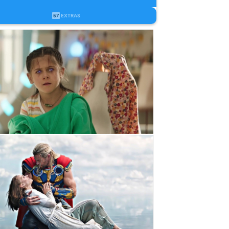
57
EXTRAS