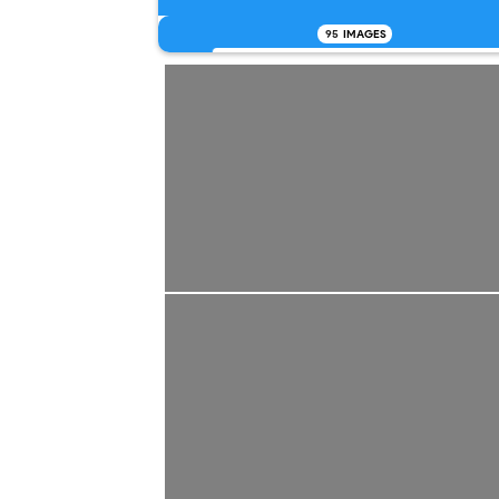
95
IMAGES