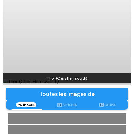
Thor (Chris Hemsworth)
Toutes les images de
95
IMAGES
34
AFFICHES
57
EXTRAS