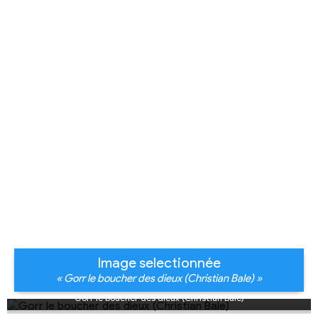
Image selectionnée
« Gorr le boucher des dieux (Christian Bale) »
Gorr le boucher des dieux (Christian Bale)