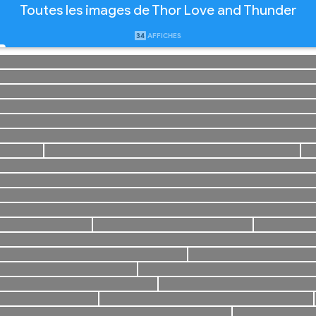
Toutes les images de Thor Love and Thunder
34
AFFICHES