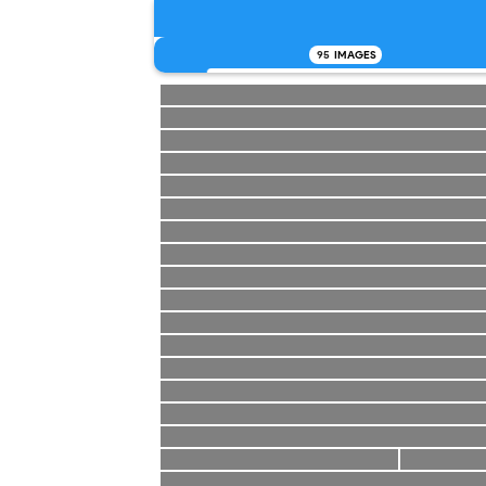
95
IMAGES