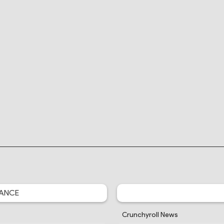
ANCE
Crunchyroll News