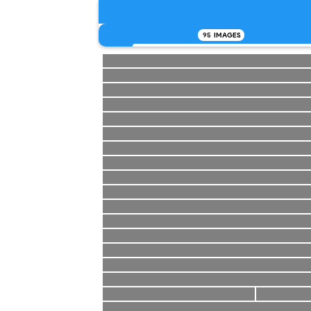
95
IMAGES