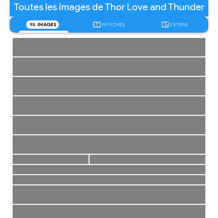
Toutes les images de Thor Love and Thunder
95
IMAGES
34
AFFICHES
57
EXTRAS