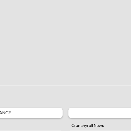
ANCE
Crunchyroll News