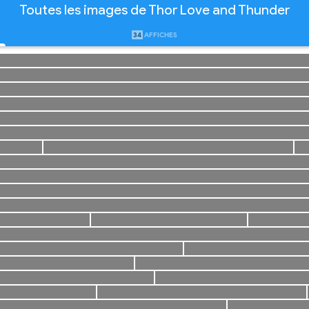
Toutes les images de Thor Love and Thunder
34
AFFICHES