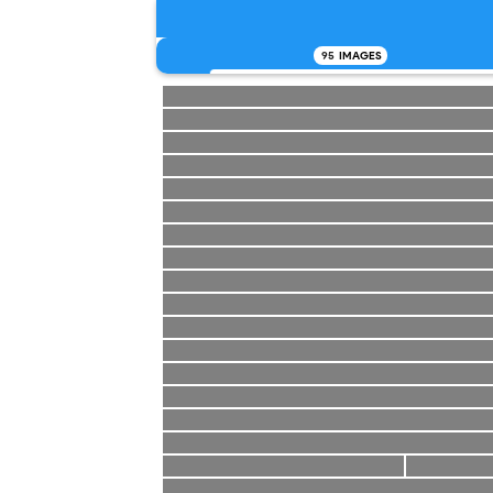
95
IMAGES