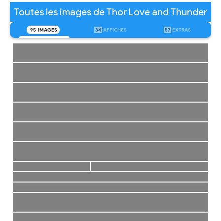
Toutes les images de Thor Love and Thunder
95
IMAGES
34
AFFICHES
57
EXTRAS