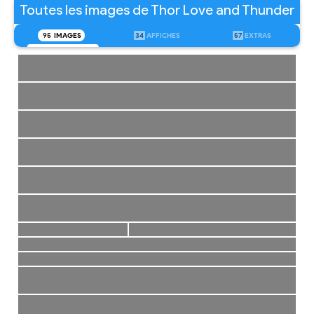
Toutes les images de Thor Love and Thunder
95
IMAGES
34
AFFICHES
57
EXTRAS