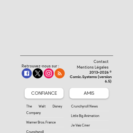
Contact
Retrouvez-nous sur :
Mentions Légales
2013-2026 ©
Comic.Systems (version
6.5)
CONFIANCE
AMIS
The Walt Disney
Crunchyroll News
Company
Little Big Animation
Warner Bros. France
Je Vais Ciner
Crunchyroll