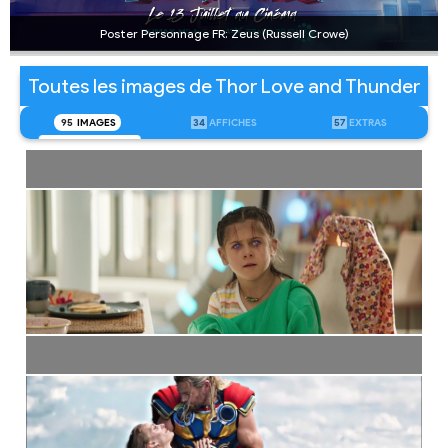
Poster Personnage FR: Zeus (Russell Crowe)
Toutes les images de Thor Love and Thunder
95
IMAGES
34
AFFICHES
57
EXTRAS