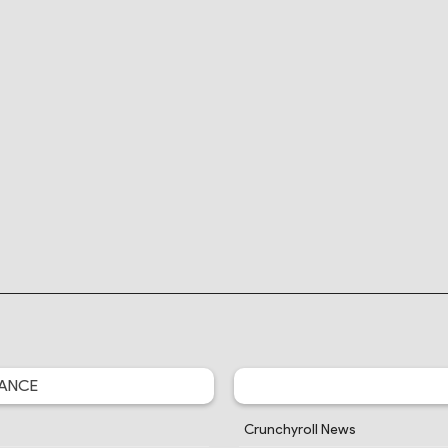
ANCE
Crunchyroll News