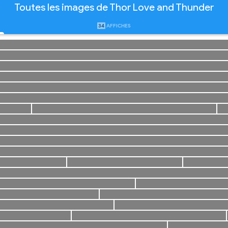
Toutes les images de Thor Love and Thunder
34
AFFICHES