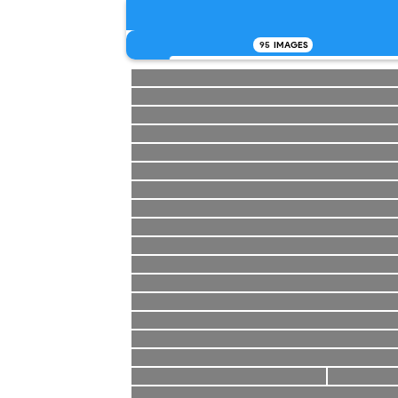
95
IMAGES