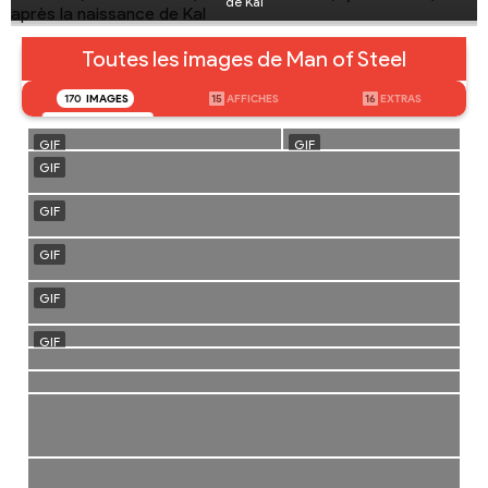
de Kal
Toutes les images de Man of Steel
170
IMAGES
15
AFFICHES
16
EXTRAS