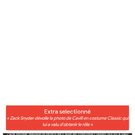
Extra selectionné
« Zack Snyder dévoile la photo de Cavill en costume Classic qui
lui a valu d'obtenir le rôle »
Zack Snyder dévoile la photo de Cavill en costume Classic qui lui a valu