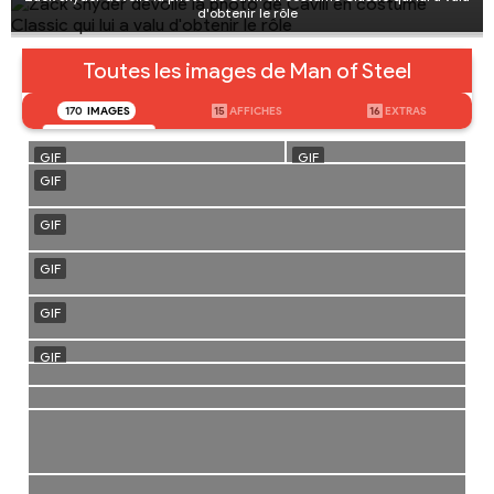
d'obtenir le rôle
Toutes les images de Man of Steel
170
IMAGES
15
AFFICHES
16
EXTRAS