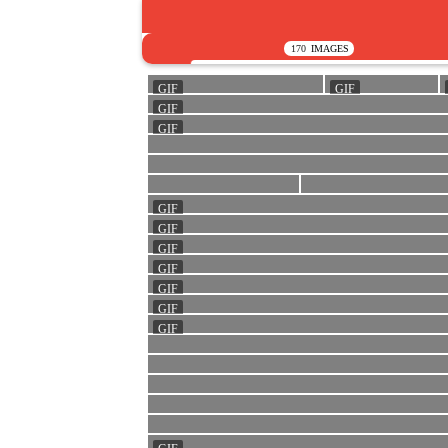
170
IMAGES