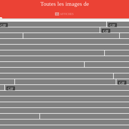
Toutes les images de
15
AFFICHES