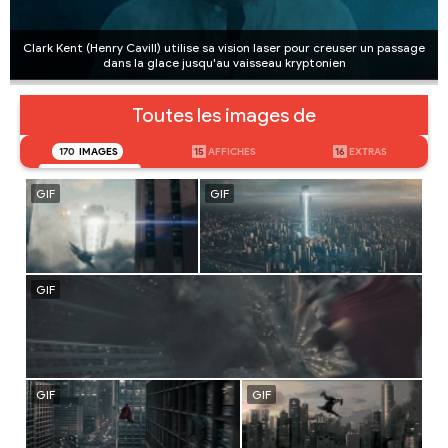
Clark Kent (Henry Cavill) utilise sa vision laser pour creuser un passage
dans la glace jusqu'au vaisseau kryptonien
Toutes les images de
170
IMAGES
15
AFFICHES
16
EXTRAS