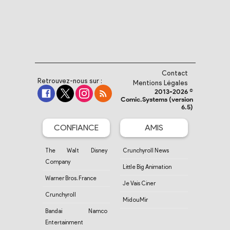
Contact
Retrouvez-nous sur :
Mentions Légales
2013-2026 ©
Comic.Systems (version
6.5)
CONFIANCE
AMIS
The Walt Disney
Crunchyroll News
Company
Little Big Animation
Warner Bros. France
Je Vais Ciner
Crunchyroll
MidouMir
Bandai Namco
Entertainment