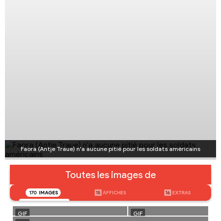
Faora (Antje Traue) n'a aucune pitié pour les soldats américains
Toutes les images de
170
IMAGES
15
AFFICHES
16
EXTRAS