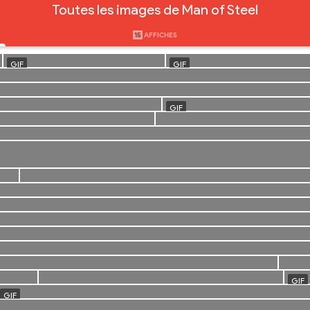
Toutes les images de Man of Steel
15
AFFICHES