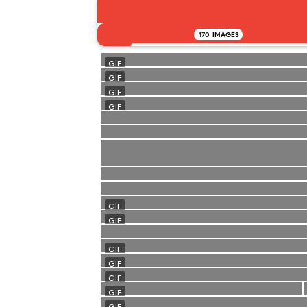
170
IMAGES