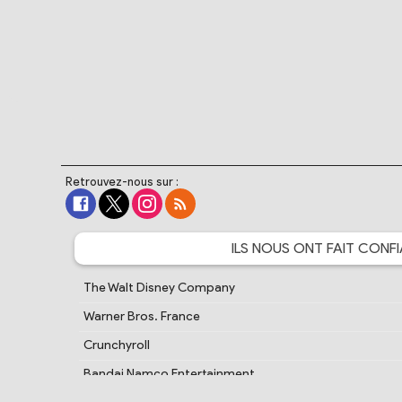
Retrouvez-nous sur :
ILS NOUS ONT FAIT
CONFI
The Walt Disney Company
Warner Bros. France
Crunchyroll
Bandai Namco Entertainment