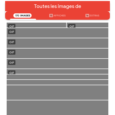
Toutes les images de
170
IMAGES
15
AFFICHES
16
EXTRAS