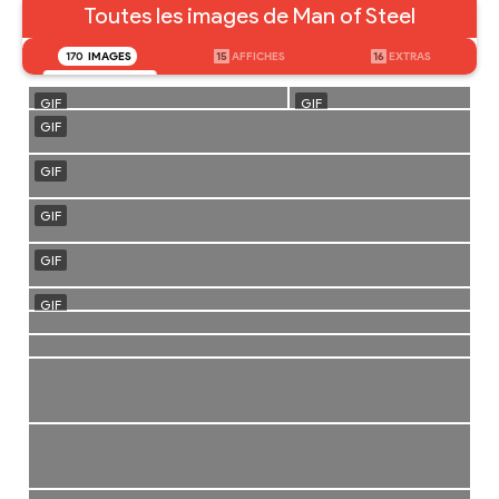
Toutes les images de Man of Steel
170
IMAGES
15
AFFICHES
16
EXTRAS