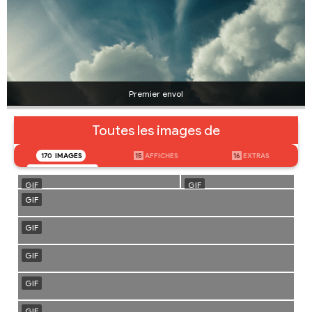
Premier envol
Toutes les images de
170
IMAGES
15
AFFICHES
16
EXTRAS