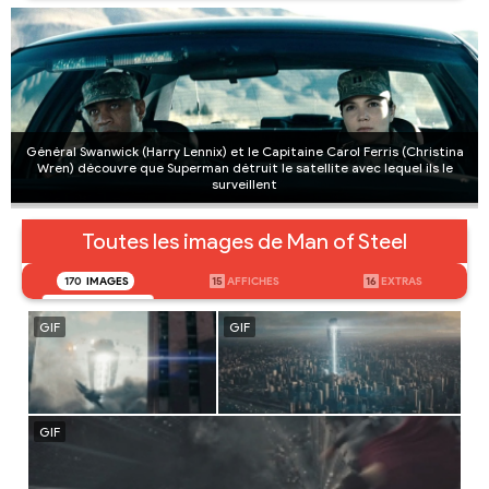
Général Swanwick (Harry Lennix) et le Capitaine Carol Ferris (Christina
Wren) découvre que Superman détruit le satellite avec lequel ils le
surveillent
Toutes les images de Man of Steel
170
IMAGES
15
AFFICHES
16
EXTRAS