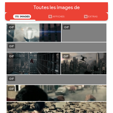
Toutes les images de
170
IMAGES
15
AFFICHES
16
EXTRAS