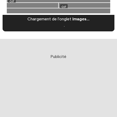
Chargement de l'onglet
images
…
Publicité