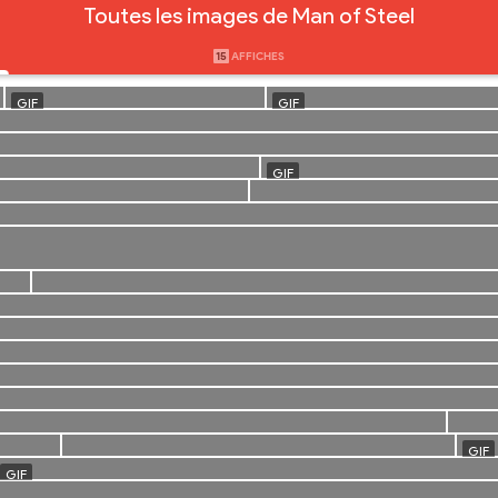
Toutes les images de Man of Steel
15
AFFICHES