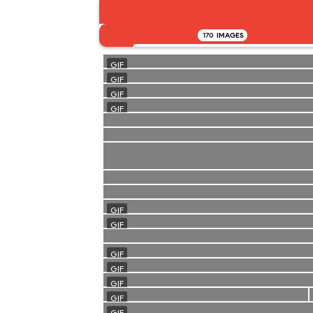
170
IMAGES