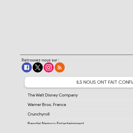
Retrouvez-nous sur :
ILS NOUS ONT FAIT
CONFI
The Walt Disney Company
Warner Bros. France
Crunchyroll
Bandai Namco Entertainment