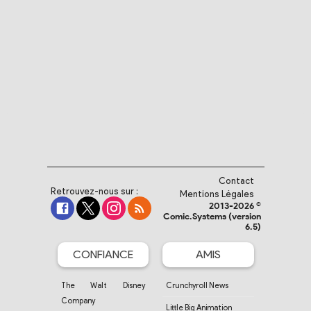
Contact
Retrouvez-nous sur :
Mentions Légales
2013-2026 ©
Comic.Systems (version
6.5)
CONFIANCE
AMIS
The Walt Disney
Crunchyroll News
Company
Little Big Animation