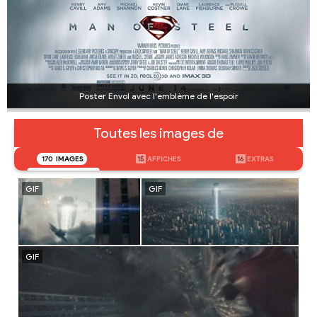
Poster Envol avec l'emblème de l'espoir
Toutes les images de
170
IMAGES
15
AFFICHES
16
EXTRAS